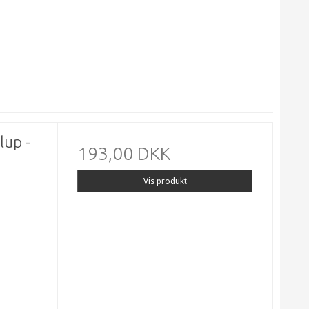
lup -
193,00 DKK
Vis produkt