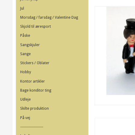
Jul
Morsdag / farsdag / Valentine Dag
Skjold til æresport
Påske
Sangskjuler
Sange
Stickers / Oblater
Hobby
Kontor artikler
Bage konditor ting
Udleje
Skilte produktion
På vej
-------------------