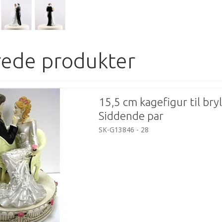
rede produkter
15,5 cm kagefigur til bryl
Siddende par
SK-G13846 - 28