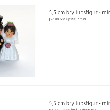
5,5 cm bryllupsfigur - mi
JS-180 bryllupsfigur mini
5,5 cm bryllupsfigur - mi
RA-56827000 bryllupsfigur mini