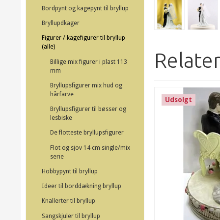
Bordpynt og kagepynt til bryllup
Bryllupdkager
Figurer / kagefigurer til bryllup
(alle)
Relate
Billige mix figurer i plast 113
mm
Bryllupsfigurer mix hud og
hårfarve
Udsolgt
Bryllupsfigurer til bøsser og
lesbiske
De flotteste bryllupsfigurer
Flot og sjov 14 cm single/mix
serie
Hobbypynt til bryllup
Ideer til borddækning bryllup
Knallerter til bryllup
Sangskjuler til bryllup