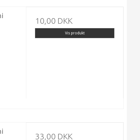
ni
10,00 DKK
Vis produkt
ni
33,00 DKK