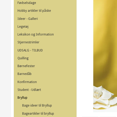
Fødselsdage
Hobby artikler til påske
Ideer - Galleri
Legetøj
Leksikon og Information
Stjernestrimler
UDSALG - TILBUD
Quilling
Børnefester
Barnedåb
Konfirmation
Student - Udlært
Bryllup
Bage ideer til Bryllup
Bageartikler til bryllup