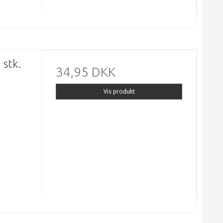
 stk.
34,95 DKK
Vis produkt