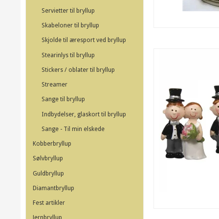
Servietter til bryllup
Skabeloner til bryllup
Skjolde til æresport ved bryllup
Stearinlys til bryllup
Stickers / oblater til bryllup
Streamer
Sange til bryllup
Indbydelser, glaskort til bryllup
Sange - Til min elskede
Kobberbryllup
Sølvbryllup
Guldbryllup
Diamantbryllup
Fest artikler
Jernbryllup