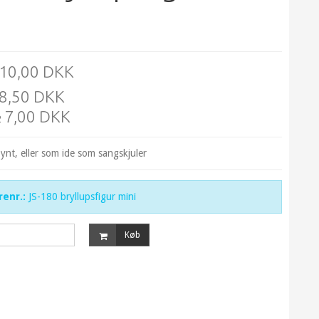
10,00 DKK
8,50 DKK
7,00 DKK
2
pynt, eller som ide som sangskjuler
enr.:
JS-180 bryllupsfigur mini
Køb