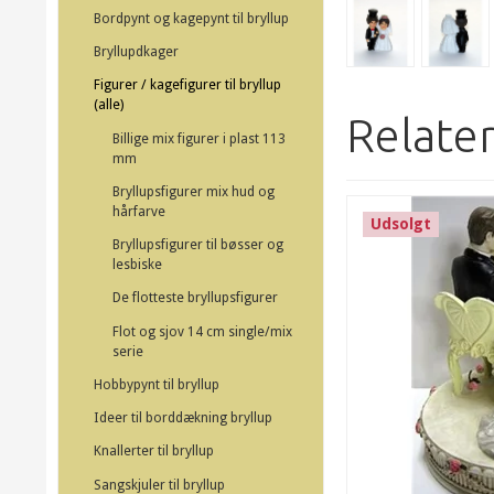
Bordpynt og kagepynt til bryllup
Bryllupdkager
Figurer / kagefigurer til bryllup
(alle)
Relate
Billige mix figurer i plast 113
mm
Bryllupsfigurer mix hud og
hårfarve
Udsolgt
Bryllupsfigurer til bøsser og
lesbiske
De flotteste bryllupsfigurer
Flot og sjov 14 cm single/mix
serie
Hobbypynt til bryllup
Ideer til borddækning bryllup
Knallerter til bryllup
Sangskjuler til bryllup