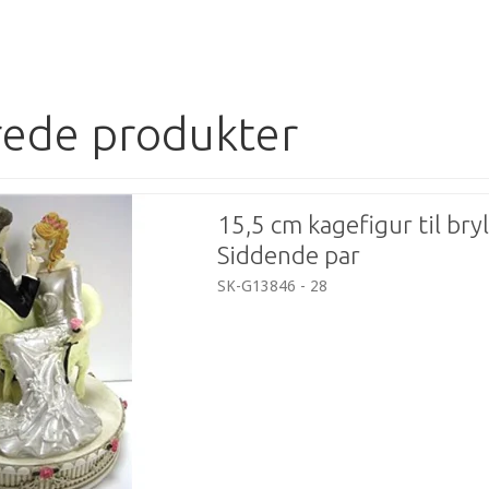
rede produkter
15,5 cm kagefigur til bryl
Siddende par
SK-G13846 - 28