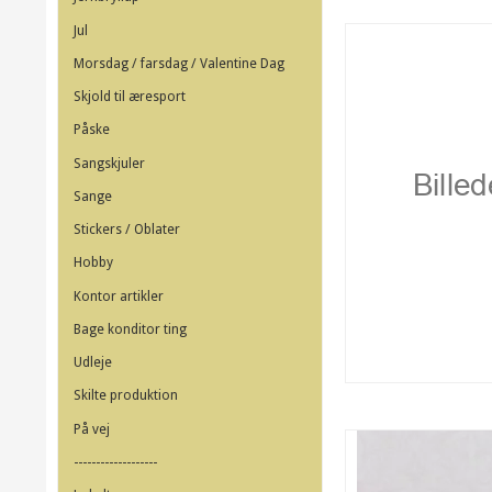
Jul
Morsdag / farsdag / Valentine Dag
Skjold til æresport
Påske
Sangskjuler
Sange
Stickers / Oblater
Hobby
Kontor artikler
Bage konditor ting
Udleje
Skilte produktion
På vej
-------------------