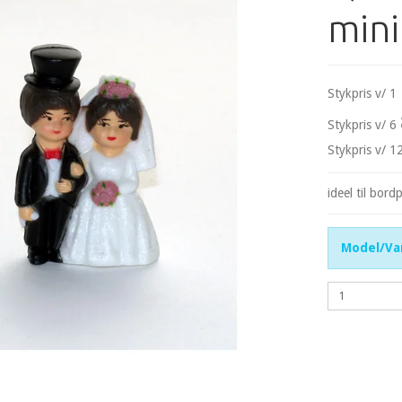
mini
Stykpris v/ 1
Stykpris v/ 6
Stykpris v/ 1
ideel til bord
Model/Var