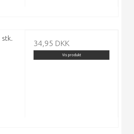
 stk.
34,95 DKK
Vis produkt