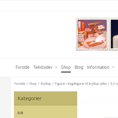
Forside
Tekstsider
Shop
Blog
Information
Forside
/
Shop
/
Bryllup
/
Figurer / kagefigurer til bryllup (alle)
/
5,5 c
Kategorier
B2B