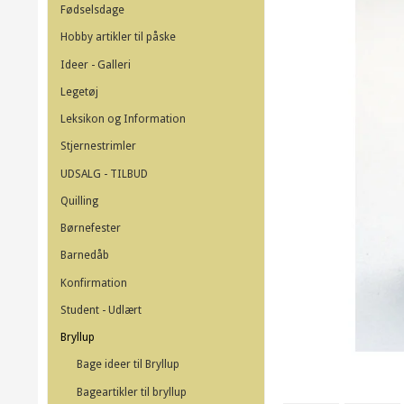
Fødselsdage
Hobby artikler til påske
Ideer - Galleri
Legetøj
Leksikon og Information
Stjernestrimler
UDSALG - TILBUD
Quilling
Børnefester
Barnedåb
Konfirmation
Student - Udlært
Bryllup
Bage ideer til Bryllup
Bageartikler til bryllup