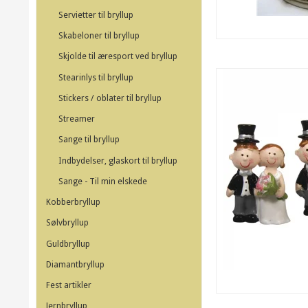
Servietter til bryllup
Skabeloner til bryllup
Skjolde til æresport ved bryllup
Stearinlys til bryllup
Stickers / oblater til bryllup
Streamer
Sange til bryllup
Indbydelser, glaskort til bryllup
Sange - Til min elskede
Kobberbryllup
Sølvbryllup
Guldbryllup
Diamantbryllup
Fest artikler
Jernbryllup