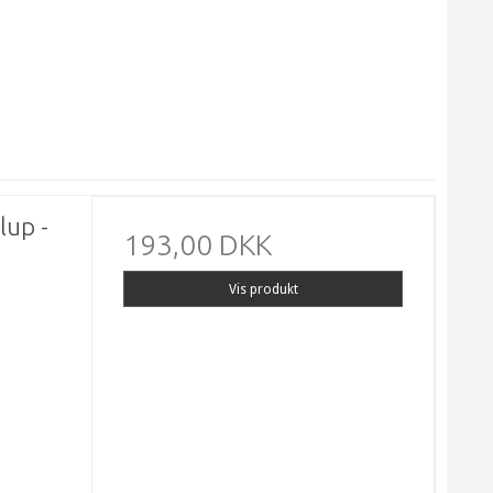
lup -
193,00 DKK
Vis produkt