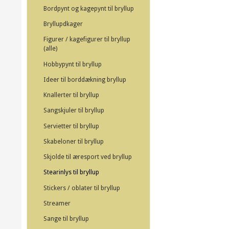
Bordpynt og kagepynt til bryllup
Bryllupdkager
Figurer / kagefigurer til bryllup
(alle)
Hobbypynt til bryllup
Ideer til borddækning bryllup
Knallerter til bryllup
Sangskjuler til bryllup
Servietter til bryllup
Skabeloner til bryllup
Skjolde til æresport ved bryllup
Stearinlys til bryllup
Stickers / oblater til bryllup
Streamer
Sange til bryllup