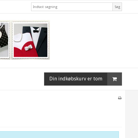
Søg
Din indkøbskurv er tom