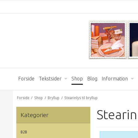
Forside
Tekstsider
Shop
Blog
Information
Forside
/
Shop
/
Bryllup
/
Stearinlys til bryllup
Stearin
Kategorier
B2B