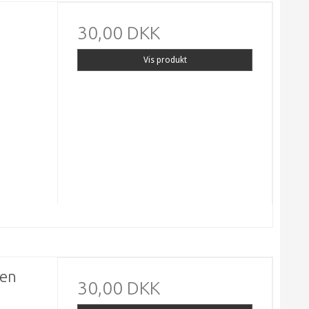
30,00 DKK
Vis produkt
gen
30,00 DKK