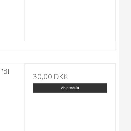
'til
30,00 DKK
Vis produkt