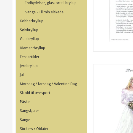
Indbydelser, glaskort til bryllup
Sange - Til min elskede
Kobberbryllup
Sølvbryllup
Guldbryllup
Diamantbryllup
Fest artikler
Jernbryllup
Jul
Morsdag / farsdag / Valentine Dag
Skjold til æresport
Påske
Sangskjuler
Sange
Stickers / Oblater