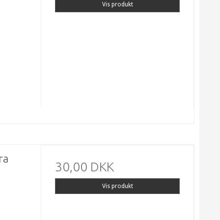
Vis produkt
ra
30,00 DKK
Vis produkt