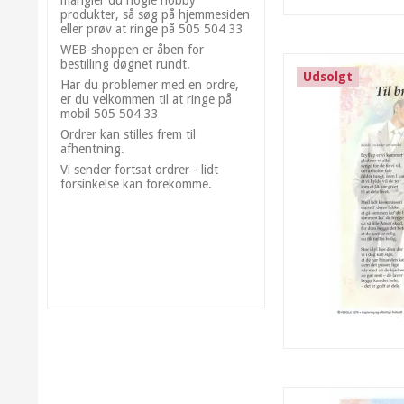
produkter, så søg på hjemmesiden
eller prøv at ringe på 505 504 33
WEB-shoppen er åben for
bestilling døgnet rundt.
Udsolgt
Har du problemer med en ordre,
er du velkommen til at ringe på
mobil 505 504 33
Ordrer kan stilles frem til
afhentning.
Vi sender fortsat ordrer - lidt
forsinkelse kan forekomme.