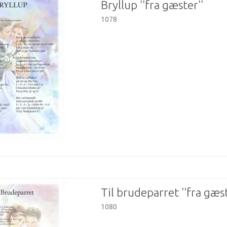
Bryllup ''fra gæster''
1078
Til brudeparret ''fra gæst
1080