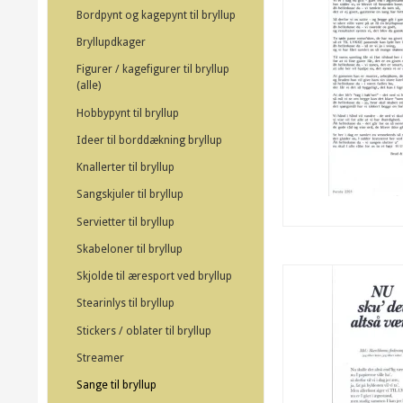
Bordpynt og kagepynt til bryllup
Bryllupdkager
Figurer / kagefigurer til bryllup
(alle)
Hobbypynt til bryllup
Ideer til borddækning bryllup
Knallerter til bryllup
Sangskjuler til bryllup
Servietter til bryllup
Skabeloner til bryllup
Skjolde til æresport ved bryllup
Stearinlys til bryllup
Stickers / oblater til bryllup
Streamer
Sange til bryllup