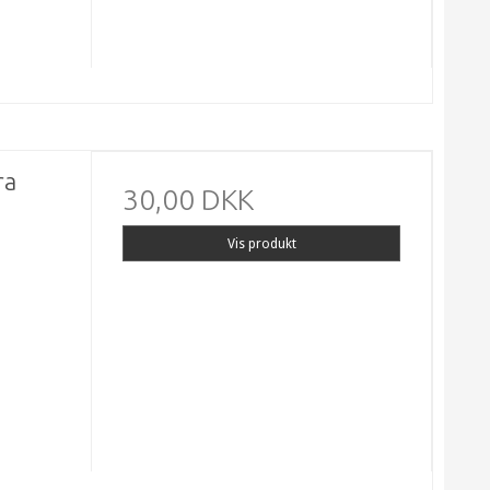
ra
30,00 DKK
Vis produkt