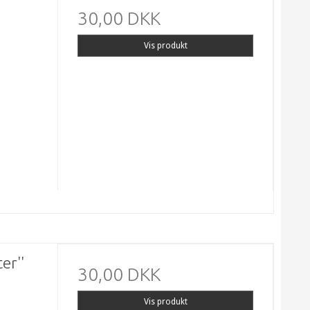
30,00 DKK
Vis produkt
er''
30,00 DKK
Vis produkt