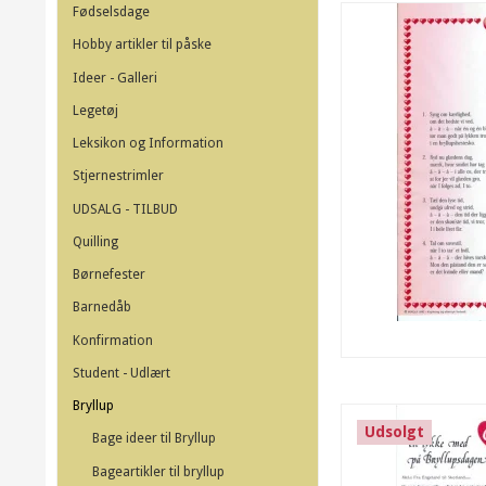
Fødselsdage
Hobby artikler til påske
Ideer - Galleri
Legetøj
Leksikon og Information
Stjernestrimler
UDSALG - TILBUD
Quilling
Børnefester
Barnedåb
Konfirmation
Student - Udlært
Bryllup
Udsolgt
Bage ideer til Bryllup
Bageartikler til bryllup