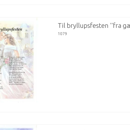
Til bryllupsfesten ''fra g
1079