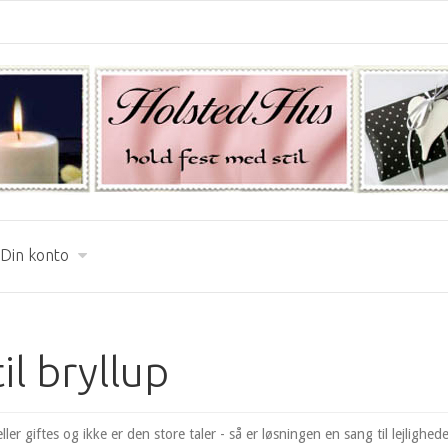
Din konto
il bryllup
eller giftes og ikke er den store taler - så er løsningen en sang til lejlighed