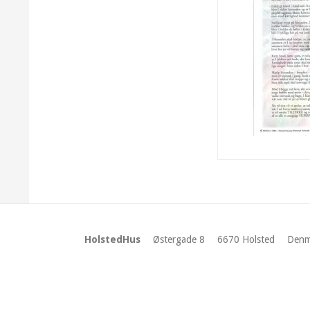
HolstedHus
Østergade 8
6670 Holsted
Denm