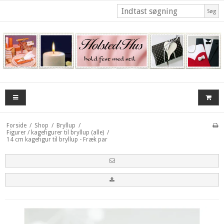
Søg
Forside
/
Shop
/
Bryllup
/
Figurer / kagefigurer til bryllup (alle)
/
14 cm kagefigur til bryllup - Fræk par