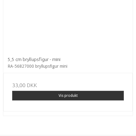
5,5 cm bryllupsfigur - mini
RA-56827000 bryllupsfigur mini
33,00 DKK
Vis produkt