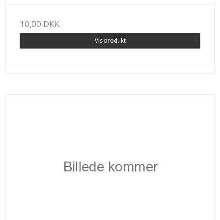
10,00 DKK
Vis produkt