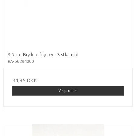
3,5 cm Bryllupsfigurer - 3 stk. mini
RA-56294000
34,95 DKK
Vis produkt