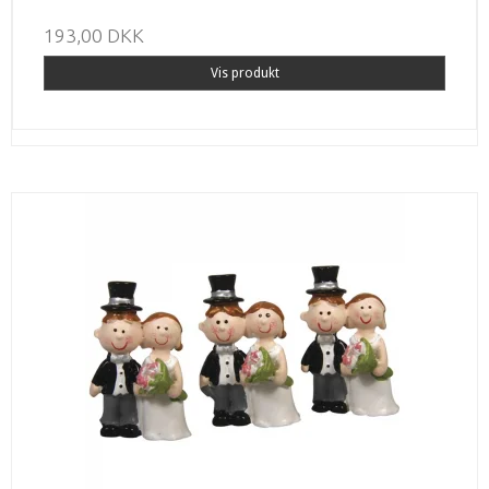
193,00 DKK
Vis produkt