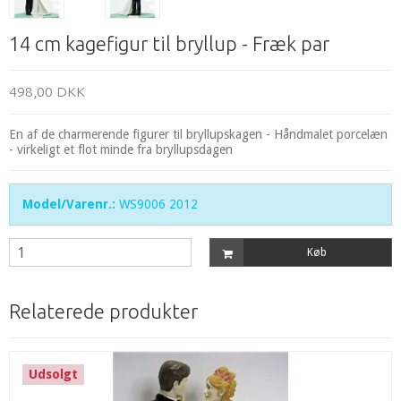
14 cm kagefigur til bryllup - Fræk par
498,00 DKK
En af de charmerende figurer til bryllupskagen - Håndmalet porcelæn
- virkeligt et flot minde fra bryllupsdagen
Model/Varenr.:
WS9006 2012
Køb
Relaterede produkter
Udsolgt