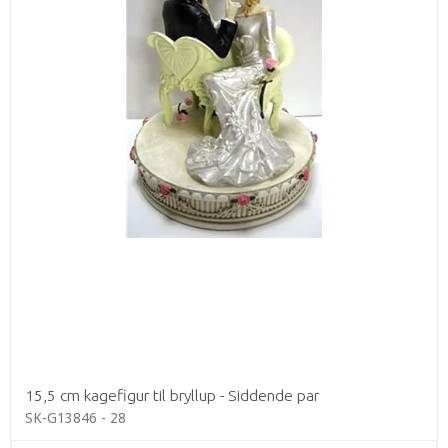
15,5 cm kagefigur til bryllup - Siddende par
SK-G13846 - 28