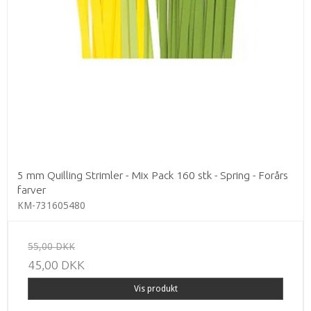
5 mm Quilling Strimler - Mix Pack 160 stk - Spring - Forårs
farver
KM-731605480
55,00 DKK
45,00 DKK
Vis produkt