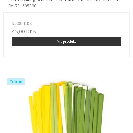
KM-731605300
55,00 DKK
45,00 DKK
Vis produkt
Tilbud