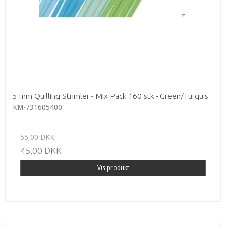
5 mm Quilling Strimler - Mix Pack 160 stk - Green/Turquis
KM-731605400
55,00 DKK
45,00 DKK
Vis produkt