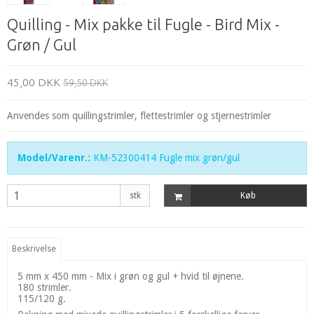
Quilling - Mix pakke til Fugle - Bird Mix -
Grøn / Gul
45,00 DKK
59,50 DKK
Anvendes som quillingstrimler, flettestrimler og stjernestrimler
Model/Varenr.:
KM-52300414 Fugle mix grøn/gul
stk
Køb
Beskrivelse
5 mm x 450 mm - Mix i grøn og gul + hvid til øjnene.
180 strimler.
115/120 g.