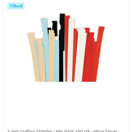
Tilbud
5 mm Quilling Strimler - Mix Pack 160 stk - Nisse farver