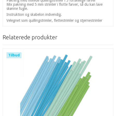
Pakning med mixede quillingstrimler i 5 forskellige farver
Mix pakning med 5 mm strimler i flotte farver, så du kan lave
skønne fugle.
Instruktion og skabelon indvendig.
Velegnet som quillingstrimler, flettestrimler og stjernestrimler
Relaterede produkter
Tilbud