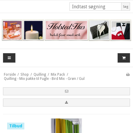
Søg
Forside
/
Shop
/
Quilling
/
Mix Pack
/
Quilling - Mix pakke til Fugle - Bird Mix - Grøn / Gul
Tilbud