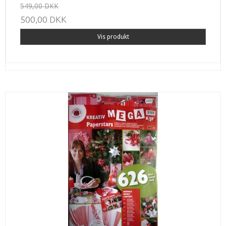
549,00 DKK
500,00 DKK
Vis produkt