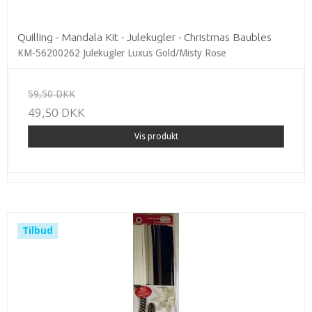
Quilling - Mandala Kit - Julekugler - Christmas Baubles
KM-56200262 Julekugler Luxus Gold/Misty Rose
59,50 DKK
49,50 DKK
Vis produkt
Tilbud