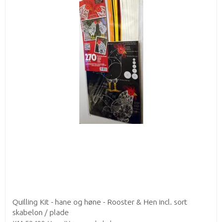
Quilling Kit - hane og høne - Rooster & Hen incl. sort
skabelon / plade