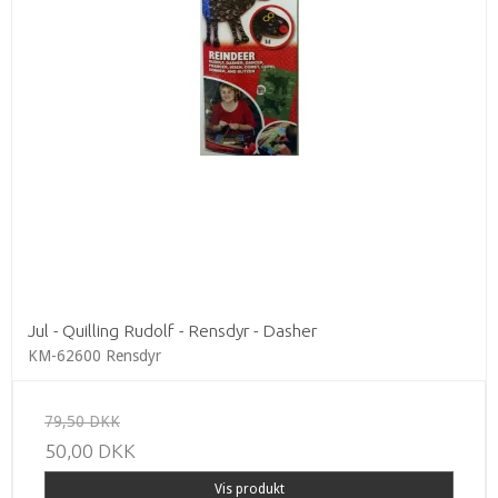
Jul - Quilling Rudolf - Rensdyr - Dasher
KM-62600 Rensdyr
79,50 DKK
50,00 DKK
Vis produkt