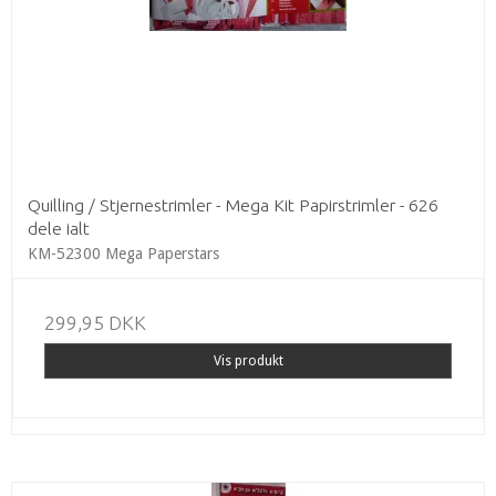
Quilling / Stjernestrimler - Mega Kit Papirstrimler - 626
dele ialt
KM-52300 Mega Paperstars
299,95 DKK
Vis produkt