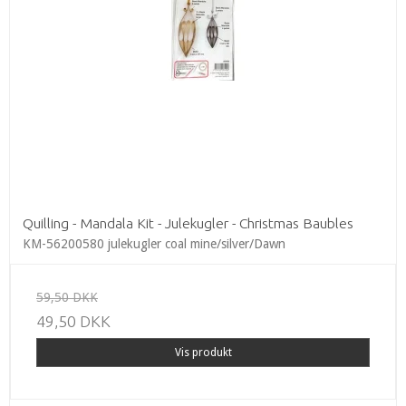
Quilling - Mandala Kit - Julekugler - Christmas Baubles
KM-56200580 julekugler coal mine/silver/Dawn
59,50 DKK
49,50 DKK
Vis produkt