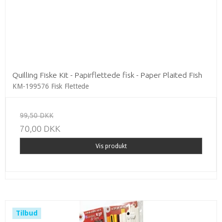
Quilling Fiske Kit - Papirflettede fisk - Paper Plaited Fish
KM-199576 Fisk Flettede
99,50 DKK
70,00 DKK
Vis produkt
Tilbud