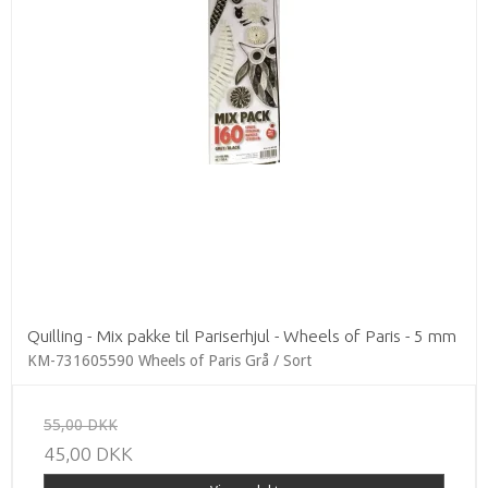
Quilling - Mix pakke til Pariserhjul - Wheels of Paris - 5 mm
KM-731605590 Wheels of Paris Grå / Sort
55,00 DKK
45,00 DKK