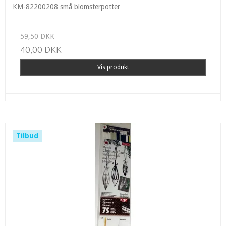
KM-82200208 små blomsterpotter
59,50 DKK
40,00 DKK
Vis produkt
Tilbud