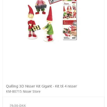
Quilling 3D Nisser Kit Gigant - Kit til 4 nisser
KM-80715 Nisser Store
79,50 DKK