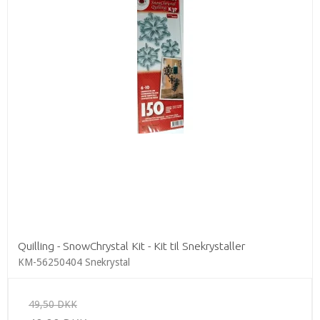
Quilling - SnowChrystal Kit - Kit til Snekrystaller
KM-56250404 Snekrystal
49,50 DKK