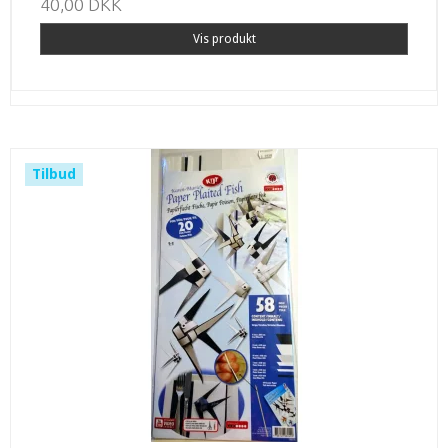
40,00 DKK
Vis produkt
Tilbud