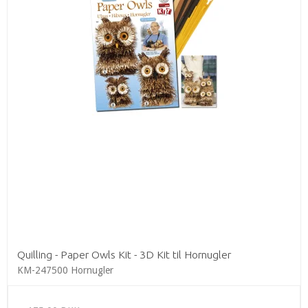
Quilling - Paper Owls Kit - 3D Kit til Hornugler
KM-247500 Hornugler