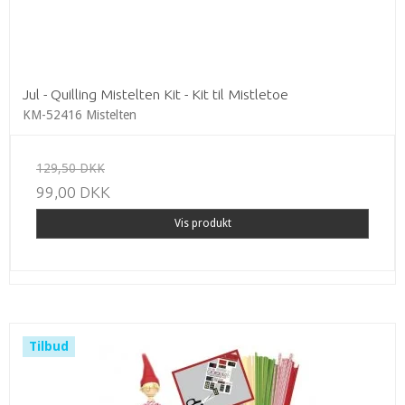
Jul - Quilling Mistelten Kit - Kit til Mistletoe
KM-52416 Mistelten
129,50 DKK
99,00 DKK
Vis produkt
Tilbud