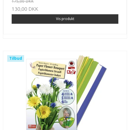
175,00 DKK
130,00 DKK
Vis produkt
Tilbud