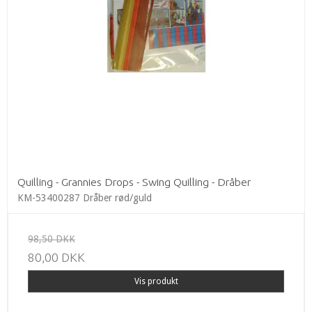
Quilling - Grannies Drops - Swing Quilling - Dråber
KM-53400287 Dråber rød/guld
98,50 DKK
80,00 DKK
Vis produkt