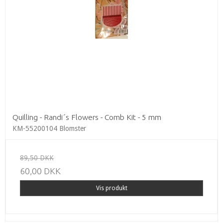
Quilling - Randi´s Flowers - Comb Kit - 5 mm
KM-55200104 Blomster
89,50 DKK
60,00 DKK
Vis produkt