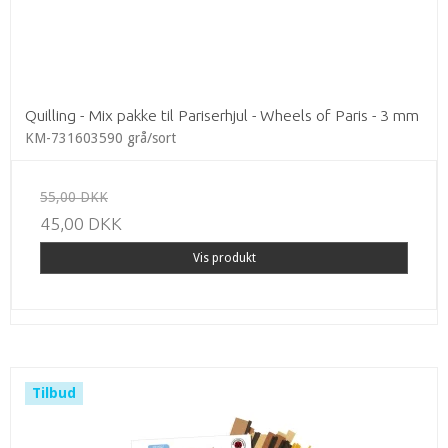
Quilling - Mix pakke til Pariserhjul - Wheels of Paris - 3 mm
KM-731603590 grå/sort
55,00 DKK
45,00 DKK
Vis produkt
Tilbud