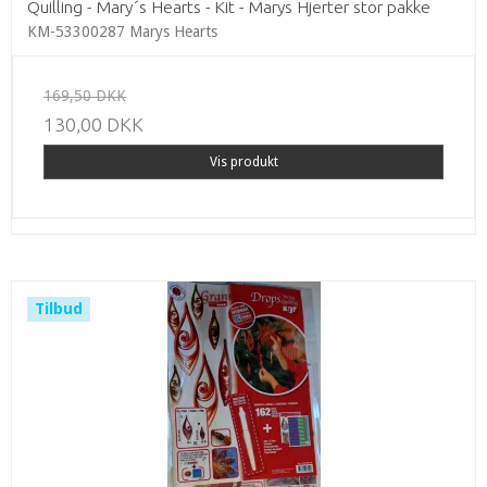
Quilling - Mary´s Hearts - Kit - Marys Hjerter stor pakke
KM-53300287 Marys Hearts
169,50 DKK
130,00 DKK
Vis produkt
Tilbud