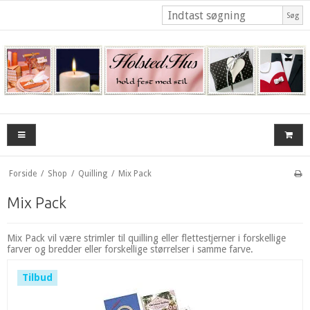
Søg
Forside
/
Shop
/
Quilling
/
Mix Pack
Mix Pack
Mix Pack vil være strimler til quilling eller flettestjerner i forskellige
farver og bredder eller forskellige størrelser i samme farve.
Tilbud