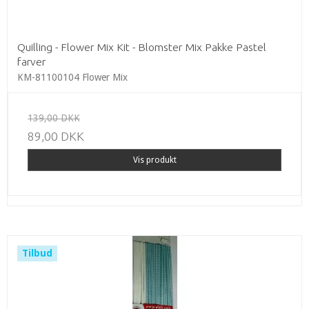
Quilling - Flower Mix Kit - Blomster Mix Pakke Pastel
farver
KM-81100104 Flower Mix
139,00 DKK
89,00 DKK
Vis produkt
Tilbud