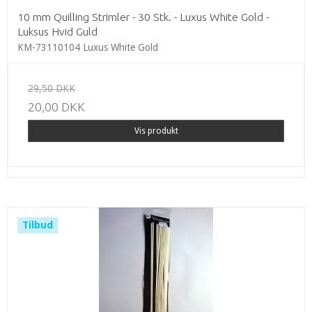
10 mm Quilling Strimler - 30 Stk. - Luxus White Gold -
Luksus Hvid Guld
KM-73110104 Luxus White Gold
29,50 DKK
20,00 DKK
Vis produkt
Tilbud