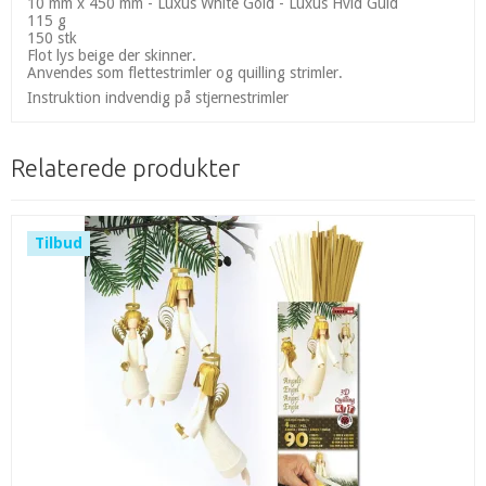
10 mm x 450 mm - Luxus White Gold - Luxus Hvid Guld
115 g
150 stk
Flot lys beige der skinner.
Anvendes som flettestrimler og quilling strimler.
Instruktion indvendig på stjernestrimler
Relaterede produkter
Tilbud