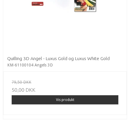
Quilling 3D Angel - Luxus Gold og Luxus White Gold
KM-61100104 Angels 3D
79,50 DKK
50,00 DKK
Vis produkt