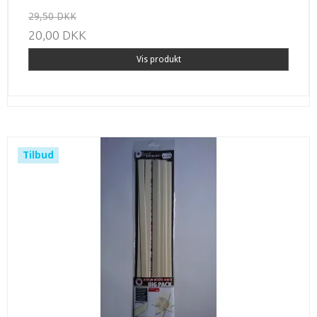
29,50 DKK
20,00 DKK
Vis produkt
Tilbud