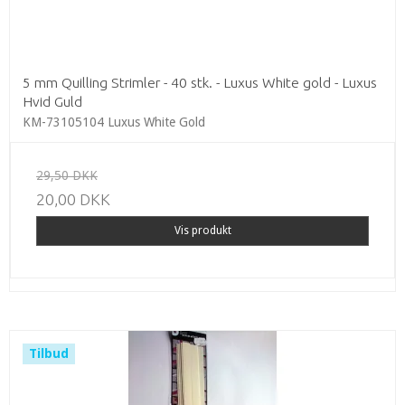
5 mm Quilling Strimler - 40 stk. - Luxus White gold - Luxus
Hvid Guld
KM-73105104 Luxus White Gold
29,50 DKK
20,00 DKK
Vis produkt
Tilbud