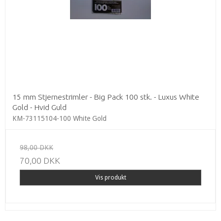
15 mm Stjernestrimler - Big Pack 100 stk. - Luxus White
Gold - Hvid Guld
KM-73115104-100 White Gold
98,00 DKK
70,00 DKK
Vis produkt