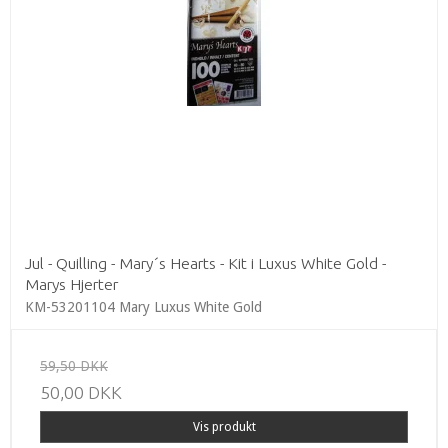
Jul - Quilling - Mary´s Hearts - Kit i Luxus White Gold -
Marys Hjerter
KM-53201104 Mary Luxus White Gold
59,50 DKK
50,00 DKK
Vis produkt