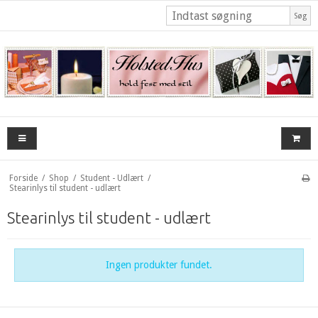
Søg
Forside
/
Shop
/
Student - Udlært
/
Stearinlys til student - udlært
Stearinlys til student - udlært
Ingen produkter fundet.