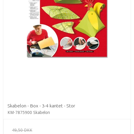
Skabelon - Box - 3-4 kantet - Stor
KM-7875900 Skabelon
49,50 DKK