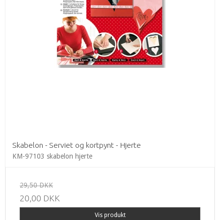
Skabelon - Serviet og kortpynt - Hjerte
KM-97103 skabelon hjerte
29,50 DKK
20,00 DKK
Vis produkt