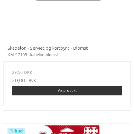
Skabelon - Serviet og kortpynt - Blomst
KM-97105 skabelon blomst
29,50 DKK
20,00 DKK
Vis produkt
Tilbud