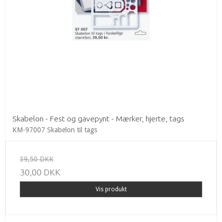
Skabelon - Fest og gavepynt - Mærker, hjerte, tags
KM-97007 Skabelon til tags
39,50 DKK
30,00 DKK
Vis produkt