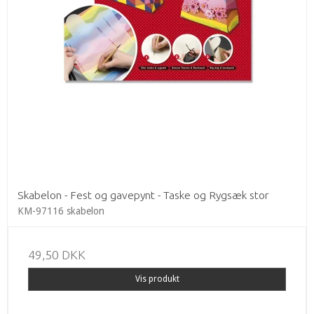
Skabelon - Fest og gavepynt - Taske og Rygsæk stor
KM-97116 skabelon
49,50 DKK
Vis produkt