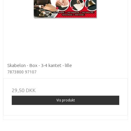
Skabelon - Box - 3-4 kantet - lille
7873800 97107
29,50 DKK
Vis produkt