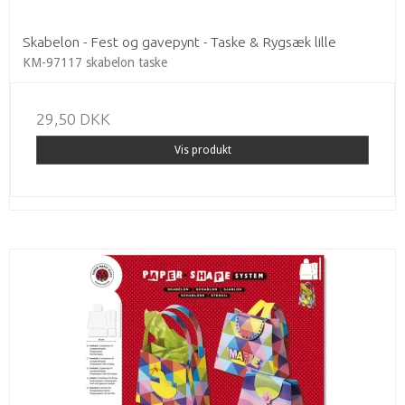
Skabelon - Fest og gavepynt - Taske & Rygsæk lille
KM-97117 skabelon taske
29,50 DKK
Vis produkt