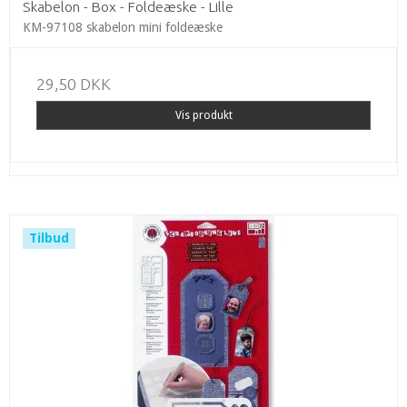
Skabelon - Box - Foldeæske - Lille
KM-97108 skabelon mini foldeæske
29,50 DKK
Vis produkt
Tilbud