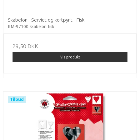
Skabelon - Serviet og kortpynt - Fisk
KM-97100 skabelon fisk
29,50 DKK
Vis produkt
Tilbud