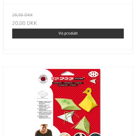
29,50 DKK
20,00 DKK
Vis produkt