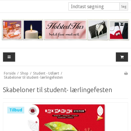
Søg
Forside
/
Shop
/
Student - Udlært
/
Skabeloner til student- lærlingefesten
Skabeloner til student- lærlingefesten
Tilbud