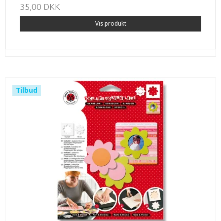
35,00 DKK
Vis produkt
Tilbud