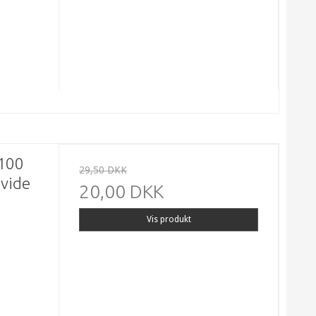
 100
29,50 DKK
Hvide
20,00 DKK
Vis produkt