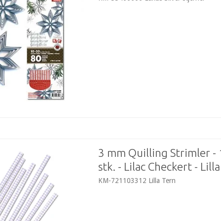
3 mm Quilling Strimler -
stk. - Lilac Checkert - Lill
KM-721103312 Lilla Tern