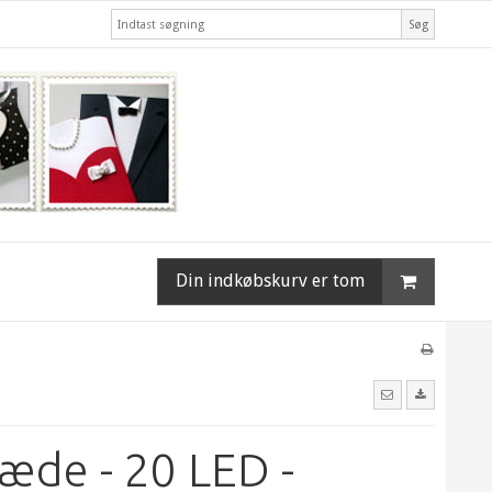
Søg
Din indkøbskurv er tom
æde - 20 LED -