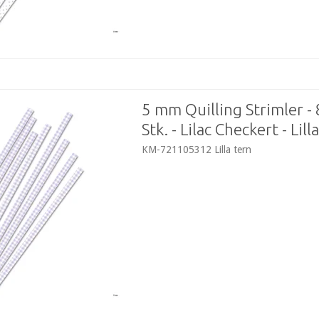
5 mm Quilling Strimler -
Stk. - Lilac Checkert - Lill
KM-721105312 Lilla tern