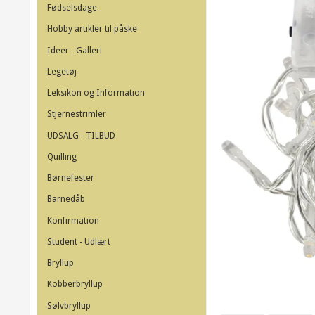
Fødselsdage
Hobby artikler til påske
Ideer - Galleri
Legetøj
Leksikon og Information
Stjernestrimler
UDSALG - TILBUD
Quilling
Børnefester
Barnedåb
Konfirmation
Student - Udlært
Bryllup
Kobberbryllup
Sølvbryllup