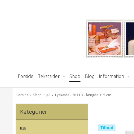
Forside
Tekstsider
Shop
Blog
Information
Forside
/
Shop
/
Jul
/
Lyskæde - 20 LED - længde 315 cm
Kategorier
Tilbud
B2B