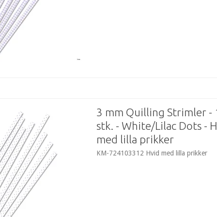
3 mm Quilling Strimler -
stk. - White/Lilac Dots - 
med lilla prikker
KM-724103312 Hvid med lilla prikker