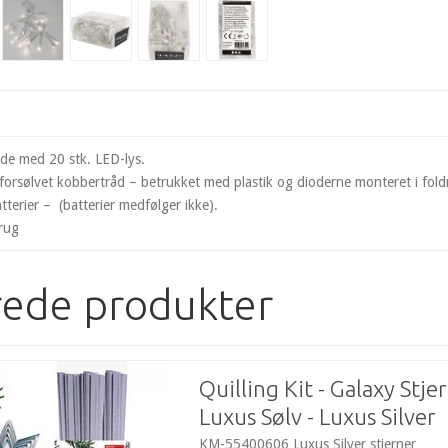
æde med 20 stk. LED-lys.
forsølvet kobbertråd – betrukket med plastik og dioderne monteret i fol
tterier – (batterier medfølger ikke).
brug
rede produkter
Quilling Kit - Galaxy Stjer
Luxus Sølv - Luxus Silver
KM-55400606 Luxus Silver stjerner