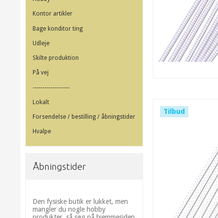
Kontor artikler
Bage konditor ting
Udleje
Skilte produktion
På vej
-------------------
Lokalt
Tilbud
Forsendelse / bestilling / åbningstider
Hvalpe
Åbningstider
Den fysiske butik er lukket, men
mangler du nogle hobby
produkter, så søg på hjemmesiden