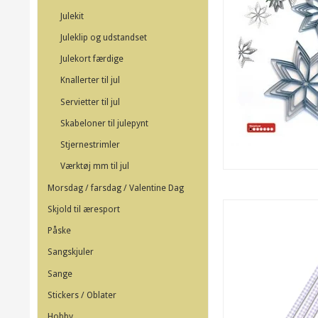
Julekit
Juleklip og udstandset
Julekort færdige
Knallerter til jul
Servietter til jul
Skabeloner til julepynt
Stjernestrimler
Værktøj mm til jul
Morsdag / farsdag / Valentine Dag
Skjold til æresport
Påske
Sangskjuler
Sange
Stickers / Oblater
Hobby