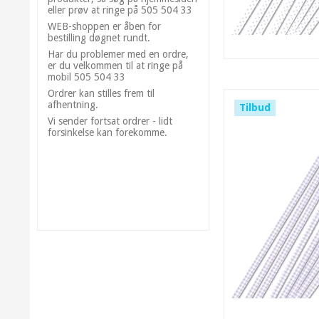
eller prøv at ringe på 505 504 33
WEB-shoppen er åben for
bestilling døgnet rundt.
Har du problemer med en ordre,
er du velkommen til at ringe på
mobil 505 504 33
Ordrer kan stilles frem til
afhentning.
Tilbud
Vi sender fortsat ordrer - lidt
forsinkelse kan forekomme.