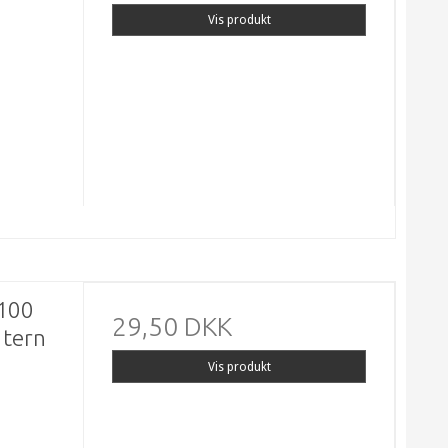
Vis produkt
 100
29,50 DKK
a tern
Vis produkt