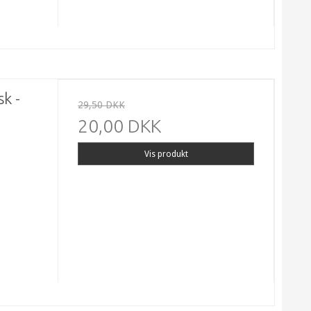
sk -
29,50 DKK
20,00 DKK
Vis produkt