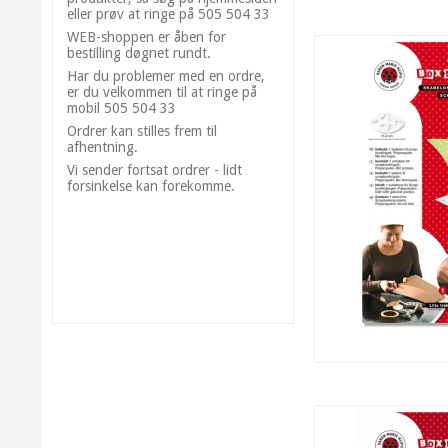
eller prøv at ringe på 505 504 33
WEB-shoppen er åben for
bestilling døgnet rundt.
Har du problemer med en ordre,
er du velkommen til at ringe på
mobil 505 504 33
Ordrer kan stilles frem til
afhentning.
Vi sender fortsat ordrer - lidt
forsinkelse kan forekomme.