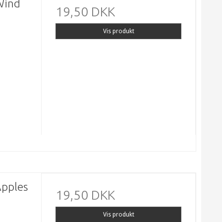
Wind
19,50 DKK
Vis produkt
Apples
19,50 DKK
Vis produkt