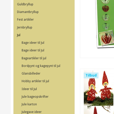
Guldbryllup
Diamantbryllup
Fest artikler
Jernbryllup
Jul
Bage ideer til Jul
Bage ideer til Jul
Bageartikler til jul
Bordpynt og kagepynt til jul
Glansbilleder
Tilbud
Hobby artikler til jul
Ideer til Jul
Jule bageopskrifter
Jule karton
Julegave ideer