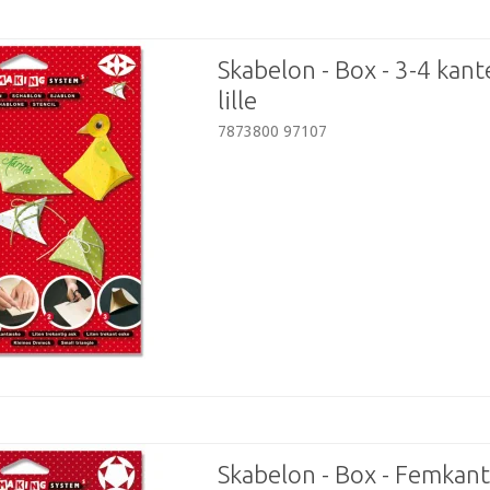
Skabelon - Box - 3-4 kante
lille
7873800 97107
Skabelon - Box - Femkant 