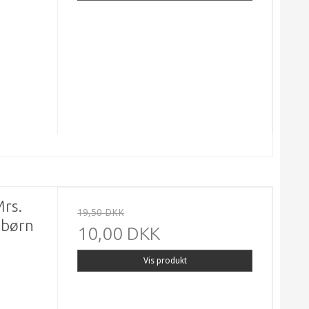
Mrs.
19,50 DKK
 børn
10,00 DKK
Vis produkt