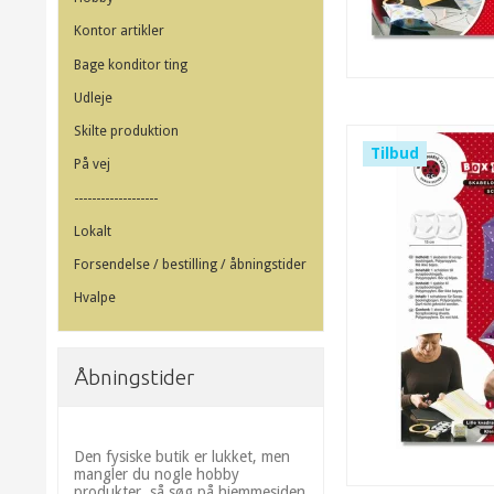
Kontor artikler
Bage konditor ting
Udleje
Skilte produktion
Tilbud
På vej
-------------------
Lokalt
Forsendelse / bestilling / åbningstider
Hvalpe
Åbningstider
Den fysiske butik er lukket, men
mangler du nogle hobby
produkter, så søg på hjemmesiden