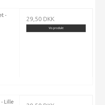
t -
29,50 DKK
Vis produkt
- Lille