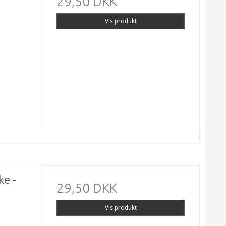
29,50 DKK
Vis produkt
ke -
29,50 DKK
Vis produkt