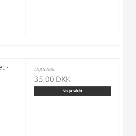
t -
49,50 DKK
35,00 DKK
Vis produkt