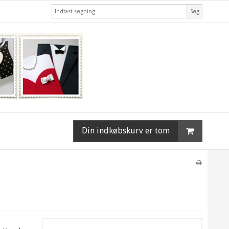
Søg
Din indkøbskurv er tom