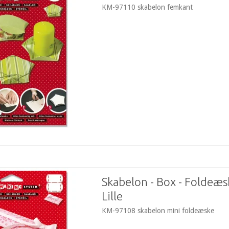
KM-97110 skabelon femkant
Skabelon - Box - Foldeæs
Lille
KM-97108 skabelon mini foldeæske