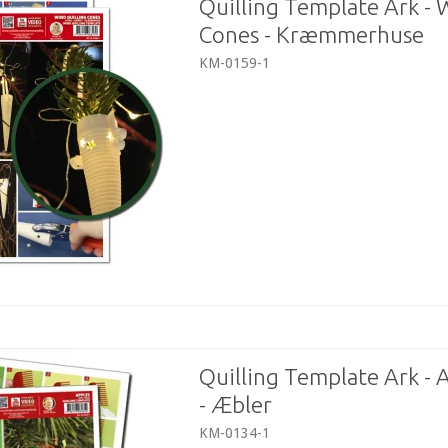
Quilling Template Ark - 
Cones - Kræmmerhuse
KM-0159-1
Quilling Template Ark - 
- Æbler
KM-0134-1