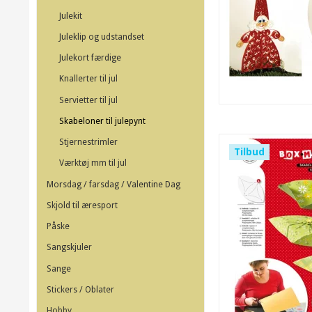
Julekit
Juleklip og udstandset
Julekort færdige
Knallerter til jul
Servietter til jul
Skabeloner til julepynt
Stjernestrimler
Tilbud
Værktøj mm til jul
Morsdag / farsdag / Valentine Dag
Skjold til æresport
Påske
Sangskjuler
Sange
Stickers / Oblater
Hobby