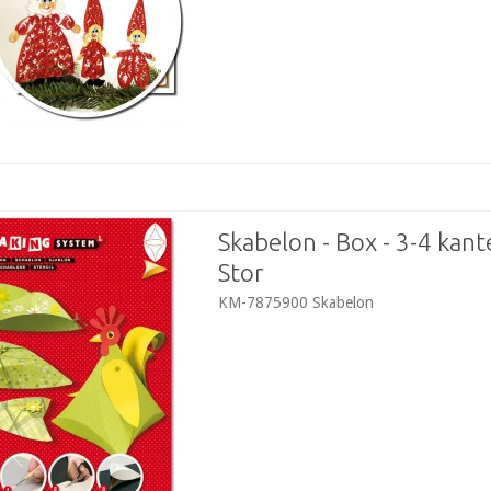
Skabelon - Box - 3-4 kante
Stor
KM-7875900 Skabelon