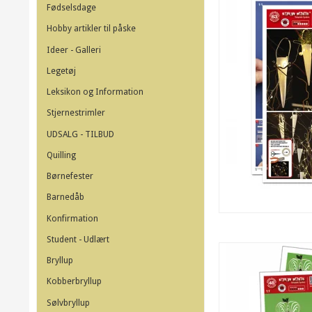
Fødselsdage
Hobby artikler til påske
Ideer - Galleri
Legetøj
Leksikon og Information
Stjernestrimler
UDSALG - TILBUD
Quilling
Børnefester
Barnedåb
Konfirmation
Student - Udlært
Bryllup
Kobberbryllup
Sølvbryllup