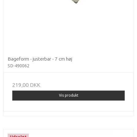
Bageform - justerbar - 7 cm høj
SD-490062
219,00 DKK
Vis produkt
Udsolgt