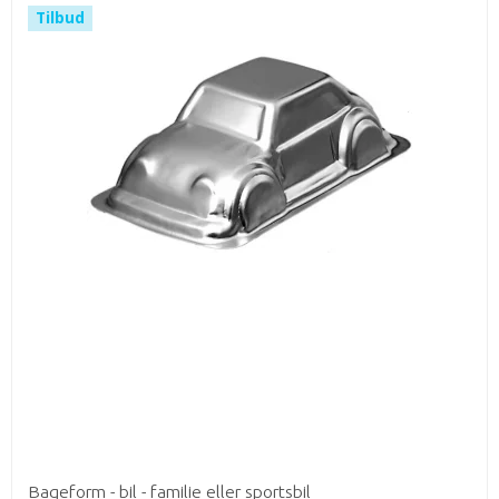
Tilbud
Bageform - bil - familie eller sportsbil