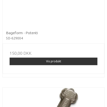
Bageform - Potenti
SD-629004
150,00 DKK
Vis produkt