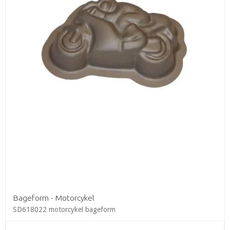
Bageform - Motorcykel
SD618022 motorcykel bageform