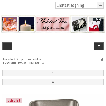
Søg
Forside
/
Shop
/
Fest artikler
/
Bageform - Hot Summer Numse
Udsolgt