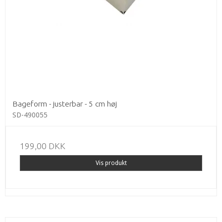
Bageform - justerbar - 5 cm høj
SD-490055
199,00 DKK
Vis produkt