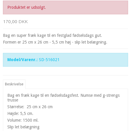
Produktet er udsolgt.
170,00 DKK
Bag en super fræk kage til en festglad fødselsdags gut.
Formen er 25 cm x 26 cm - 5,5 cm høj - slip let belægning.
Model/Varenr.:
SD-516021
Beskrivelse
Bag en fræk kage til en fødselsdagsfest. Numse med g-strengs
trusse
Størrelse: 25 cm x 26 cm
Højde: 5,5 cm.
Volume: 1500 ml.
Slip let belægning