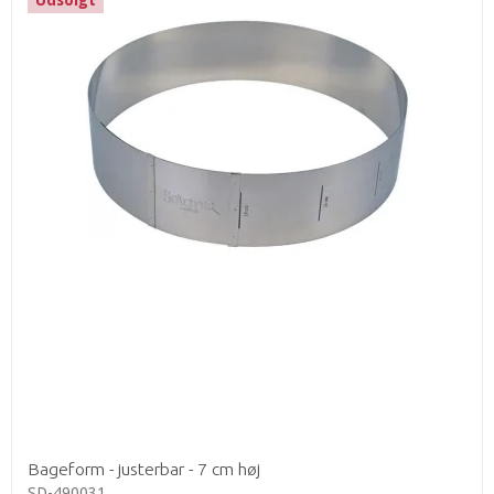
Bageform - justerbar - 7 cm høj
SD-490031