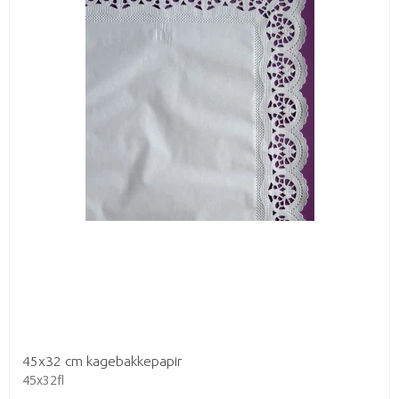
45x32 cm kagebakkepapir
45x32fl