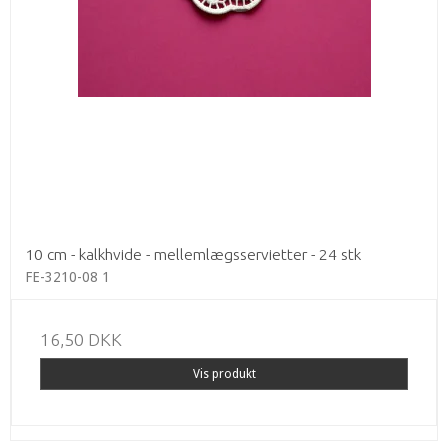
10 cm - kalkhvide - mellemlægsservietter - 24 stk
FE-3210-08 1
16,50 DKK
Vis produkt