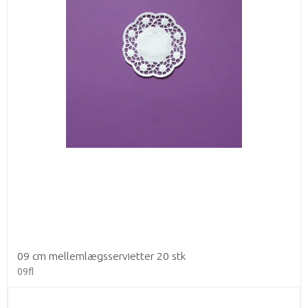
09 cm mellemlægsservietter 20 stk
09fl