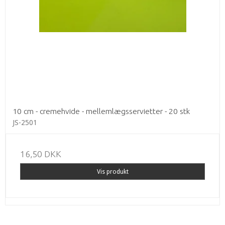
10 cm - cremehvide - mellemlægsservietter - 20 stk
JS-2501
16,50 DKK
Vis produkt