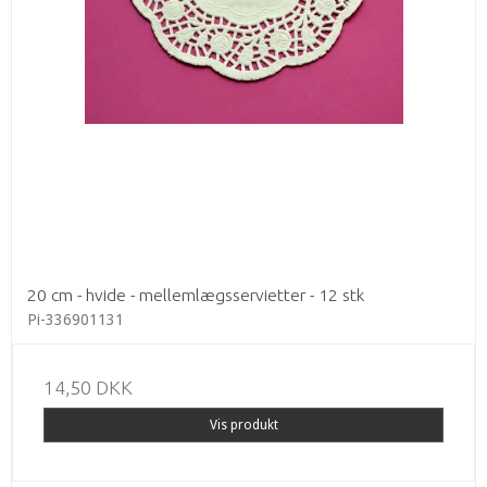
20 cm - hvide - mellemlægsservietter - 12 stk
Pi-336901131
14,50 DKK
Vis produkt