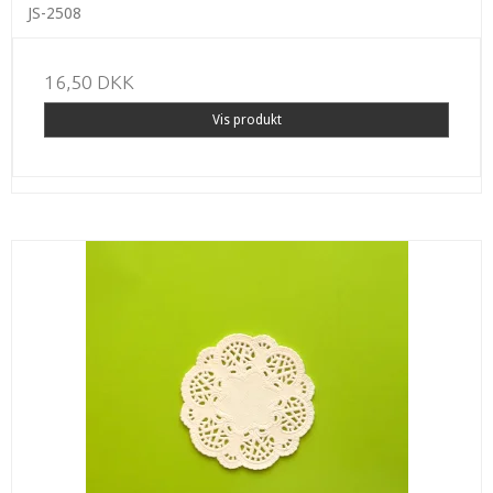
JS-2508
16,50 DKK
Vis produkt