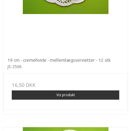
19 cm - cremehvide - mellemlægsservietter - 12 stk
JS-2506
16,50 DKK
Vis produkt