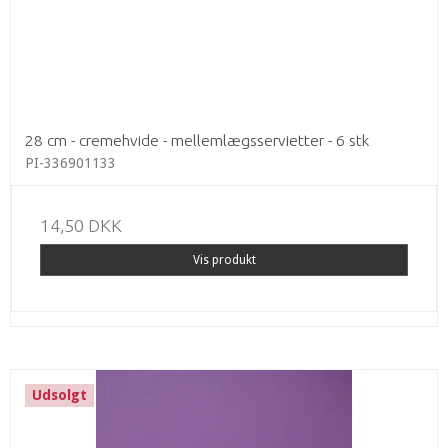
28 cm - cremehvide - mellemlægsservietter - 6 stk
PI-336901133
14,50 DKK
Vis produkt
Udsolgt