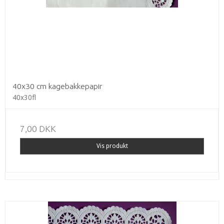
40x30 cm kagebakkepapir
40x30fl
7,00 DKK
Vis produkt