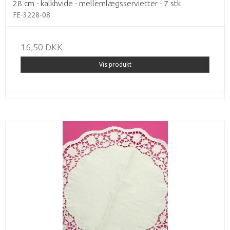
28 cm - kalkhvide - mellemlægsservietter - 7 stk
FE-3228-08
16,50 DKK
Vis produkt