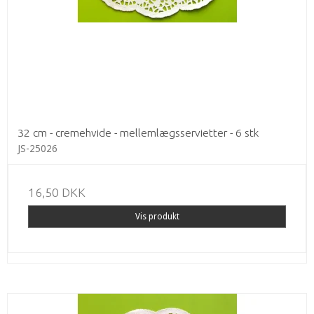
32 cm - cremehvide - mellemlægsservietter - 6 stk
JS-25026
16,50 DKK
Vis produkt