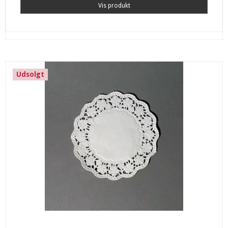
Vis produkt
Udsolgt