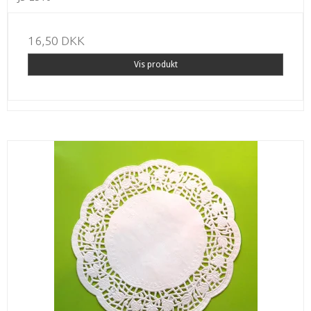
16,50 DKK
Vis produkt