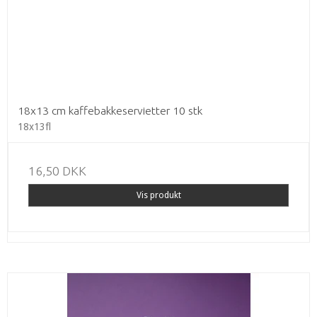
18x13 cm kaffebakkeservietter 10 stk
18x13fl
16,50 DKK
Vis produkt