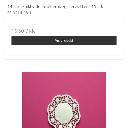
14 cm - kalkhvide - mellemlægsservietter - 15 stk
FE-3214-08 1
16,50 DKK
Vis produkt