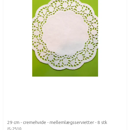
29 cm - cremehvide - mellemlægsservietter - 8 stk
JS-2510