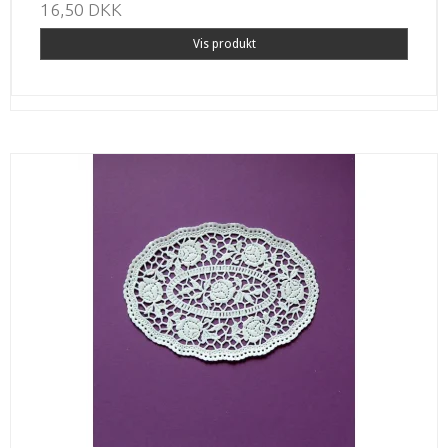
16,50 DKK
Vis produkt