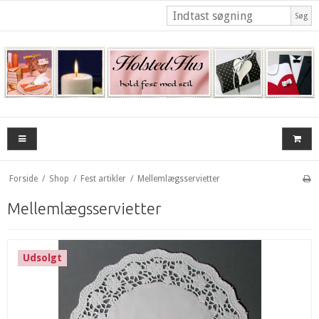
Søg
Forside
/
Shop
/
Fest artikler
/
Mellemlægsservietter
Mellemlægsservietter
Udsolgt