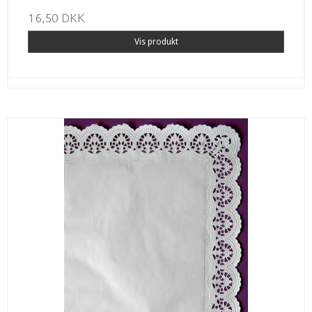
16,50 DKK
Vis produkt