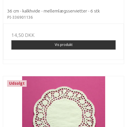
36 cm - kalkhvide - mellemlægsservietter - 6 stk
PI-336901136
14,50 DKK
Vis produkt
Udsolgt