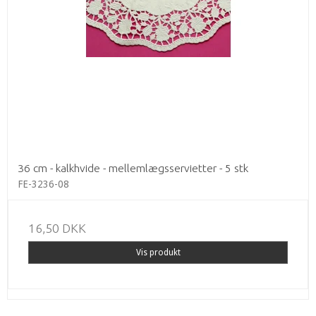
36 cm - kalkhvide - mellemlægsservietter - 5 stk
FE-3236-08
16,50 DKK
Vis produkt