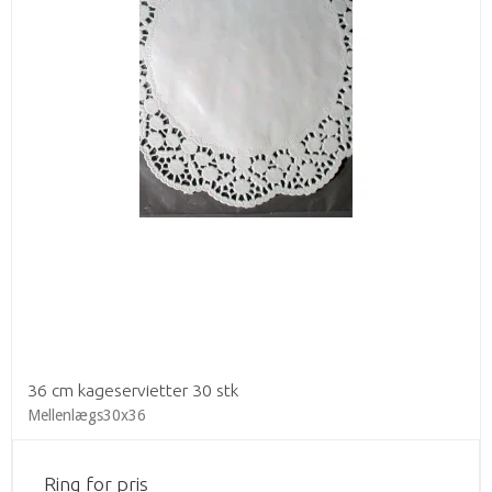
36 cm kageservietter 30 stk
Mellenlægs30x36
Ring for pris