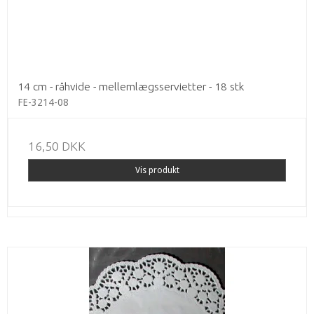
14 cm - råhvide - mellemlægsservietter - 18 stk
FE-3214-08
16,50 DKK
Vis produkt