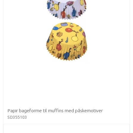
Papir bageforme til muffins med påskemotiver
SD355103