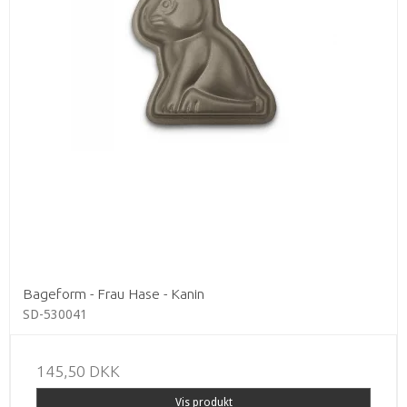
Bageform - Frau Hase - Kanin
SD-530041
145,50 DKK
Vis produkt