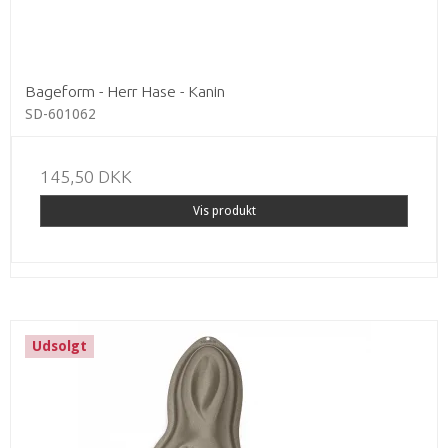
Bageform - Herr Hase - Kanin
SD-601062
145,50 DKK
Vis produkt
Udsolgt