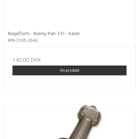
Bageform - Bunny Pan 3-D - Kanin
WN-2105-2042
140,00 DKK
Vis produkt