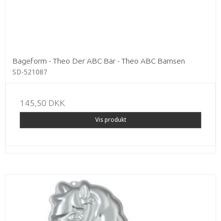
Bageform - Theo Der ABC Bär - Theo ABC Bamsen
SD-521087
145,50 DKK
Vis produkt