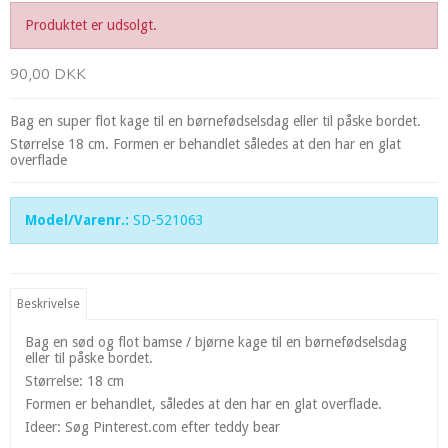
Produktet er udsolgt.
90,00 DKK
Bag en super flot kage til en børnefødselsdag eller til påske bordet.
Størrelse 18 cm. Formen er behandlet således at den har en glat
overflade
Model/Varenr.:
SD-521063
Beskrivelse
Bag en sød og flot bamse / bjørne kage til en børnefødselsdag
eller til påske bordet.
Størrelse: 18 cm
Formen er behandlet, således at den har en glat overflade.
Ideer: Søg Pinterest.com efter teddy bear