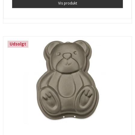
Vis produkt
Udsolgt