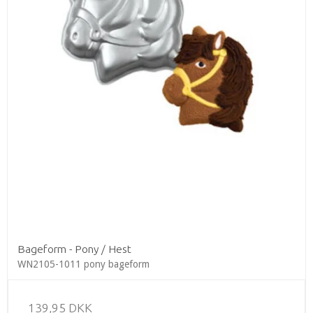
Bageform - Pony / Hest
WN2105-1011 pony bageform
139,95 DKK