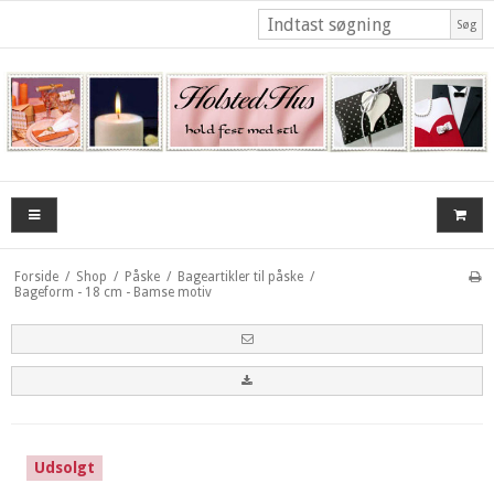
Søg
Forside
/
Shop
/
Påske
/
Bageartikler til påske
/
Bageform - 18 cm - Bamse motiv
Udsolgt