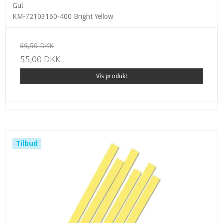
Gul
KM-72103160-400 Bright Yellow
69,50 DKK
55,00 DKK
Vis produkt
Tilbud