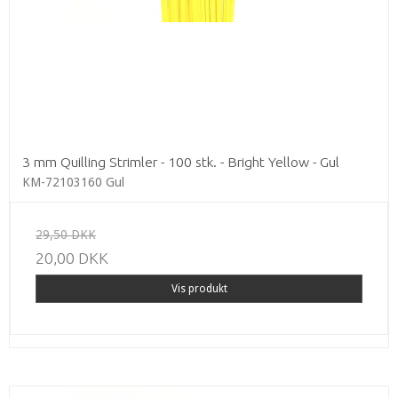
3 mm Quilling Strimler - 100 stk. - Bright Yellow - Gul
KM-72103160 Gul
29,50 DKK
20,00 DKK
Vis produkt