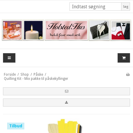
Søg
Forside
/
Shop
/
Påske
/
Quilling Kit - Mix pakke til påskekyllinger
Tilbud