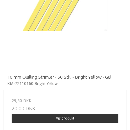
10 mm Quilling Strimler - 60 Stk. - Bright Yellow - Gul
KM-72110160 Bright Yellow
29,50 DKK
20,00 DKK
Vis produkt