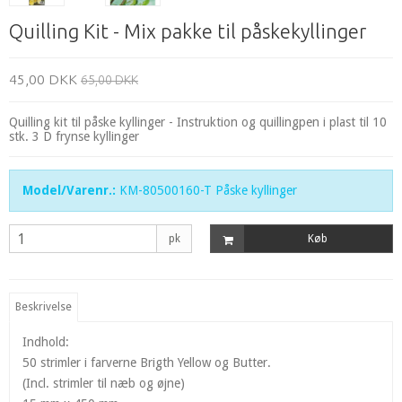
Quilling Kit - Mix pakke til påskekyllinger
45,00 DKK
65,00 DKK
Quilling kit til påske kyllinger - Instruktion og quillingpen i plast til 10
stk. 3 D frynse kyllinger
Model/Varenr.:
KM-80500160-T Påske kyllinger
pk
Køb
Beskrivelse
Indhold:
50 strimler i farverne Brigth Yellow og Butter.
(Incl. strimler til næb og øjne)